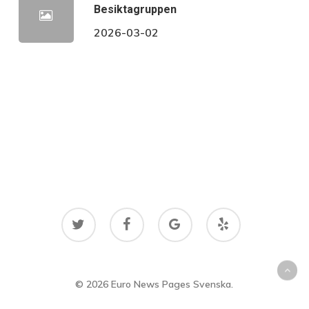
Besiktagruppen
2026-03-02
twitter
facebook
google-
yelp
plus
© 2026 Euro News Pages Svenska.