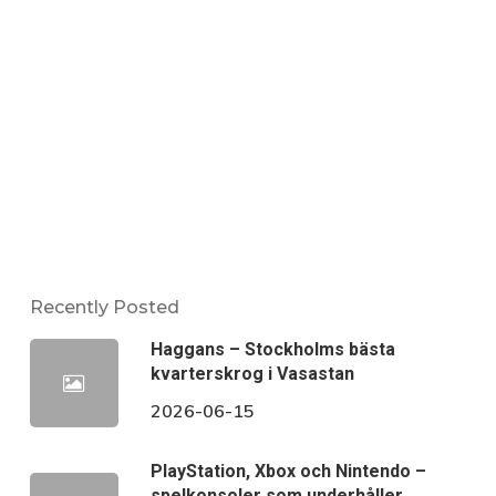
Recently Posted
Haggans – Stockholms bästa
kvarterskrog i Vasastan
2026-06-15
PlayStation, Xbox och Nintendo –
spelkonsoler som underhåller